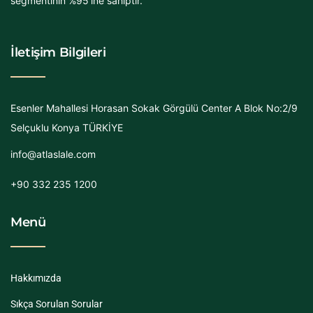
segmentinin %95’ine sahiptir.
İletişim Bilgileri
Esenler Mahallesi Horasan Sokak Görgülü Center A Blok No:2/9
Selçuklu Konya TÜRKİYE
info@atlaslale.com
+90 332 235 1200
Menü
Hakkımızda
Sıkça Sorulan Sorular