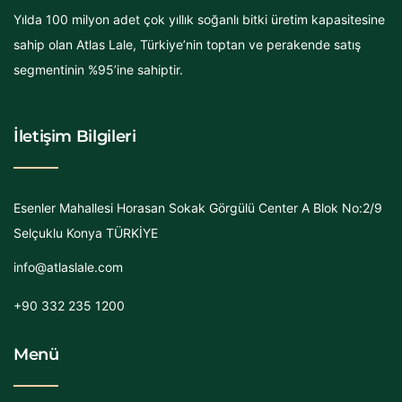
Yılda 100 milyon adet çok yıllık soğanlı bitki üretim kapasitesine
sahip olan Atlas Lale, Türkiye’nin toptan ve perakende satış
segmentinin %95’ine sahiptir.
İletişim Bilgileri
Esenler Mahallesi Horasan Sokak Görgülü Center A Blok No:2/9
Selçuklu Konya TÜRKİYE
info@atlaslale.com
+90 332 235 1200
Menü