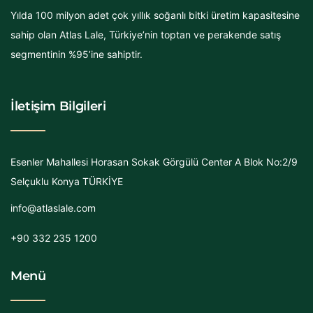
Yılda 100 milyon adet çok yıllık soğanlı bitki üretim kapasitesine
sahip olan Atlas Lale, Türkiye’nin toptan ve perakende satış
segmentinin %95’ine sahiptir.
İletişim Bilgileri
Esenler Mahallesi Horasan Sokak Görgülü Center A Blok No:2/9
Selçuklu Konya TÜRKİYE
info@atlaslale.com
+90 332 235 1200
Menü