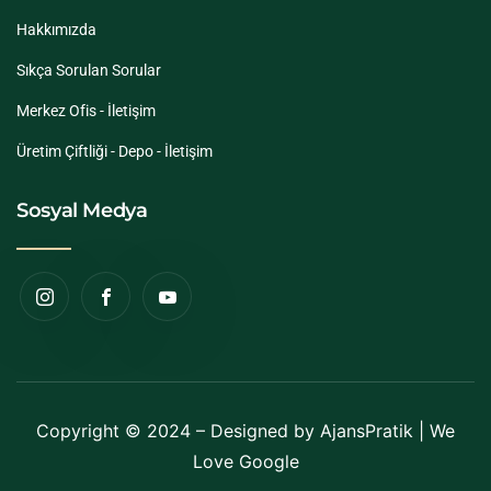
Hakkımızda
Sıkça Sorulan Sorular
Merkez Ofis - İletişim
Üretim Çiftliği - Depo - İletişim
Sosyal Medya
Copyright © 2024 – Designed by
AjansPratik
| We
Love Google