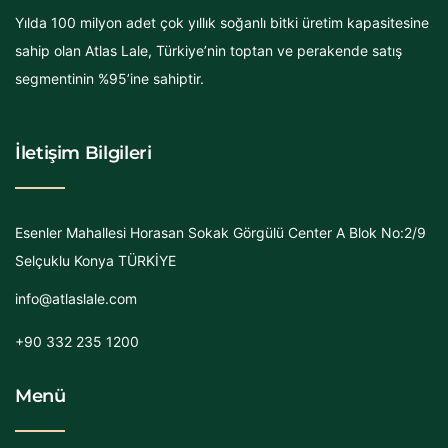
Yılda 100 milyon adet çok yıllık soğanlı bitki üretim kapasitesine
sahip olan Atlas Lale, Türkiye’nin toptan ve perakende satış
segmentinin %95’ine sahiptir.
İletişim Bilgileri
Esenler Mahallesi Horasan Sokak Görgülü Center A Blok No:2/9
Selçuklu Konya TÜRKİYE
info@atlaslale.com
+90 332 235 1200
Menü