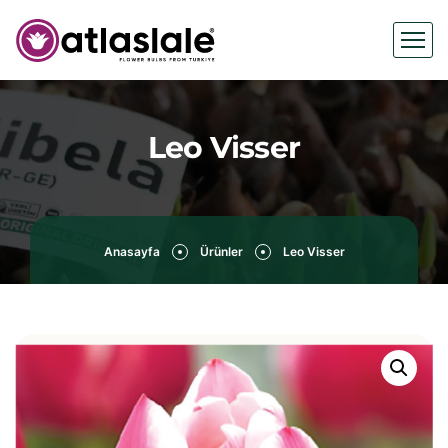
Leo Visser
Anasayfa
Ürünler
Leo Visser