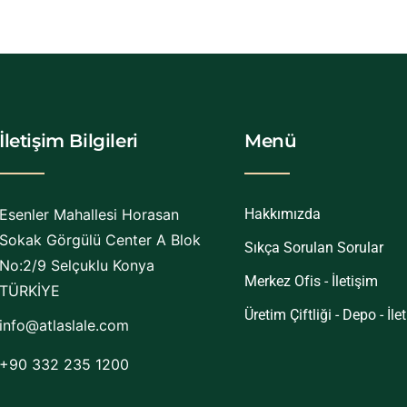
İletişim Bilgileri
Menü
Esenler Mahallesi Horasan
Hakkımızda
Sokak Görgülü Center A Blok
Sıkça Sorulan Sorular
No:2/9 Selçuklu Konya
Merkez Ofis - İletişim
TÜRKİYE
Üretim Çiftliği - Depo - İle
info@atlaslale.com
+90 332 235 1200