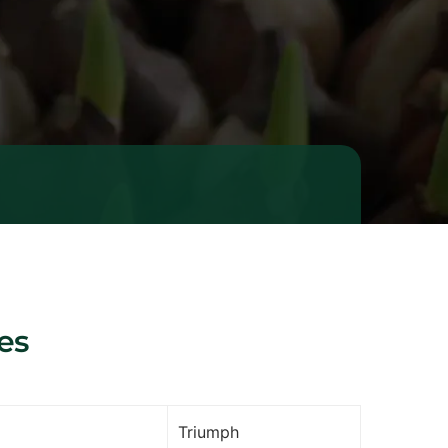
es
Triumph