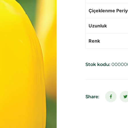
Çiçeklenme Peri
Uzunluk
Renk
Stok kodu:
00000
Share: