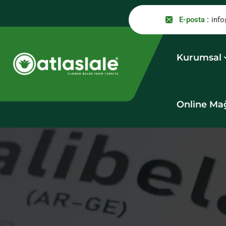
E-posta :
info
Kurumsal
Online Ma