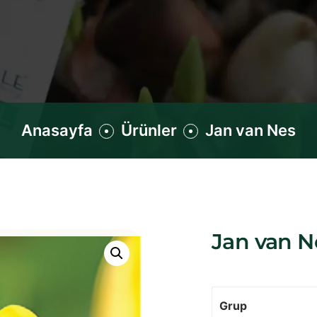
Anasayfa
Ürünler
Jan van Nes
Jan van N
Grup