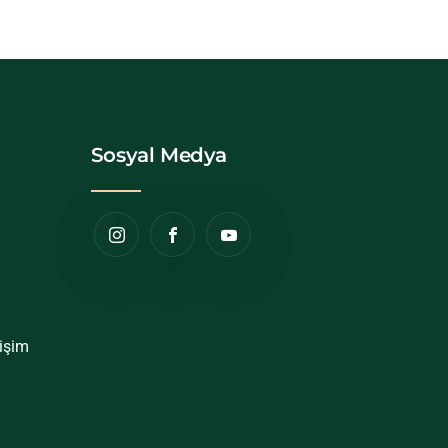
Sosyal Medya
tişim