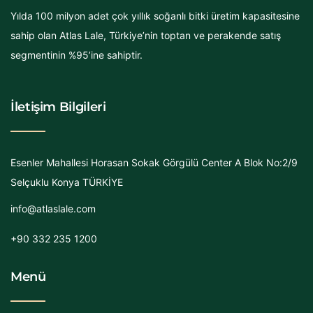
Yılda 100 milyon adet çok yıllık soğanlı bitki üretim kapasitesine
sahip olan Atlas Lale, Türkiye’nin toptan ve perakende satış
segmentinin %95’ine sahiptir.
İletişim Bilgileri
Esenler Mahallesi Horasan Sokak Görgülü Center A Blok No:2/9
Selçuklu Konya TÜRKİYE
info@atlaslale.com
+90 332 235 1200
Menü