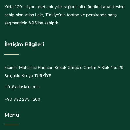
Yılda 100 milyon adet çok yıllık soğanlı bitki üretim kapasitesine
sahip olan Atlas Lale, Türkiye’nin toptan ve perakende satış
segmentinin %95’ine sahiptir.
İletişim Bilgileri
Esenler Mahallesi Horasan Sokak Görgülü Center A Blok No:2/9
Selçuklu Konya TÜRKİYE
info@atlaslale.com
+90 332 235 1200
Menü