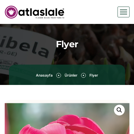
Flyer
Anasayfa
Ürünler
Flyer