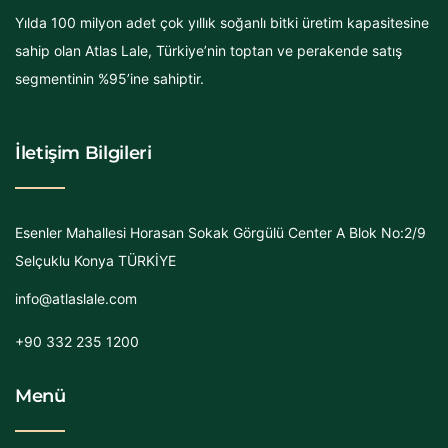
Yılda 100 milyon adet çok yıllık soğanlı bitki üretim kapasitesine
sahip olan Atlas Lale, Türkiye’nin toptan ve perakende satış
segmentinin %95’ine sahiptir.
İletişim Bilgileri
Esenler Mahallesi Horasan Sokak Görgülü Center A Blok No:2/9
Selçuklu Konya TÜRKİYE
info@atlaslale.com
+90 332 235 1200
Menü