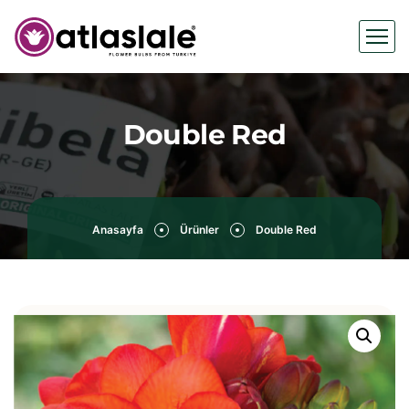
Double Red
Anasayfa
Ürünler
Double Red