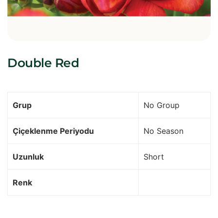
Double Red
Grup
No Group
Çiçeklenme Periyodu
No Season
Uzunluk
Short
Renk