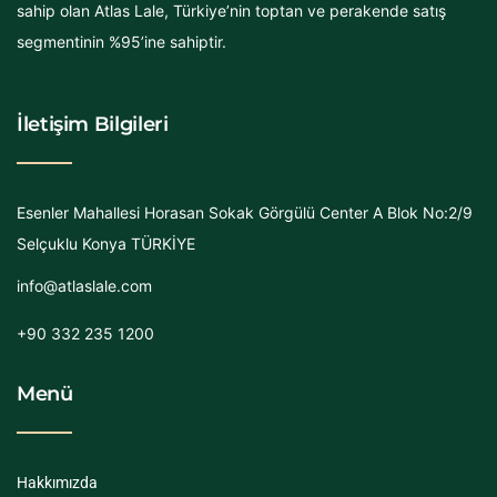
sahip olan Atlas Lale, Türkiye’nin toptan ve perakende satış
segmentinin %95’ine sahiptir.
İletişim Bilgileri
Esenler Mahallesi Horasan Sokak Görgülü Center A Blok No:2/9
Selçuklu Konya TÜRKİYE
info@atlaslale.com
+90 332 235 1200
Menü
Hakkımızda