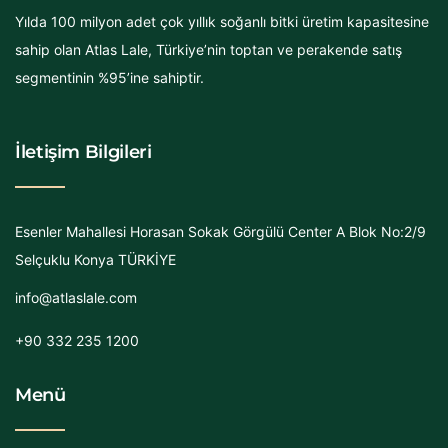
Yılda 100 milyon adet çok yıllık soğanlı bitki üretim kapasitesine
sahip olan Atlas Lale, Türkiye’nin toptan ve perakende satış
segmentinin %95’ine sahiptir.
İletişim Bilgileri
Esenler Mahallesi Horasan Sokak Görgülü Center A Blok No:2/9
Selçuklu Konya TÜRKİYE
info@atlaslale.com
+90 332 235 1200
Menü