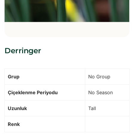
Derringer
Grup
No Group
Çiçeklenme Periyodu
No Season
Uzunluk
Tall
Renk