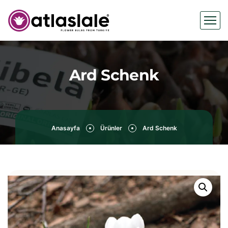
Ard Schenk
Anasayfa
Ürünler
Ard Schenk