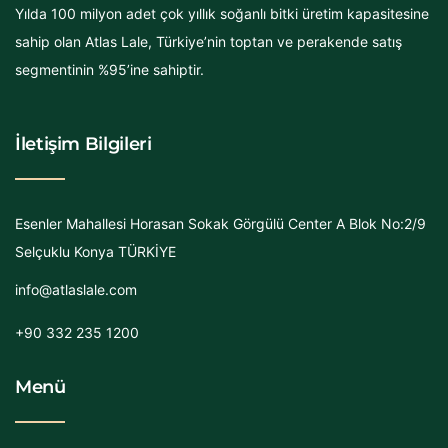
Yılda 100 milyon adet çok yıllık soğanlı bitki üretim kapasitesine
sahip olan Atlas Lale, Türkiye’nin toptan ve perakende satış
segmentinin %95’ine sahiptir.
İletişim Bilgileri
Esenler Mahallesi Horasan Sokak Görgülü Center A Blok No:2/9
Selçuklu Konya TÜRKİYE
info@atlaslale.com
+90 332 235 1200
Menü