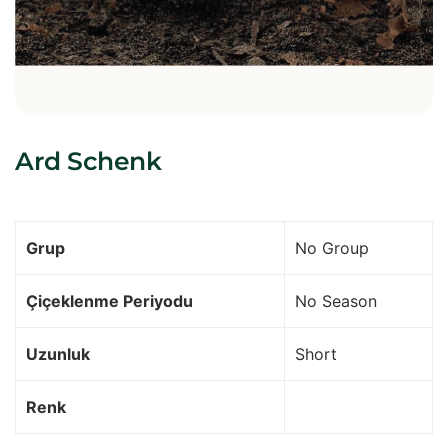
Ard Schenk
Grup
No Group
Çiçeklenme Periyodu
No Season
Uzunluk
Short
Renk