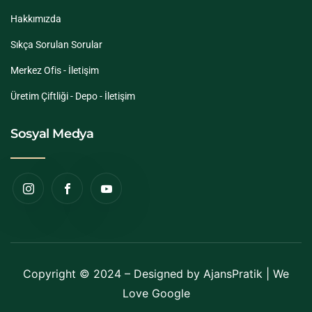
Hakkımızda
Sıkça Sorulan Sorular
Merkez Ofis - İletişim
Üretim Çiftliği - Depo - İletişim
Sosyal Medya
Copyright © 2024 – Designed by
AjansPratik
| We
Love Google