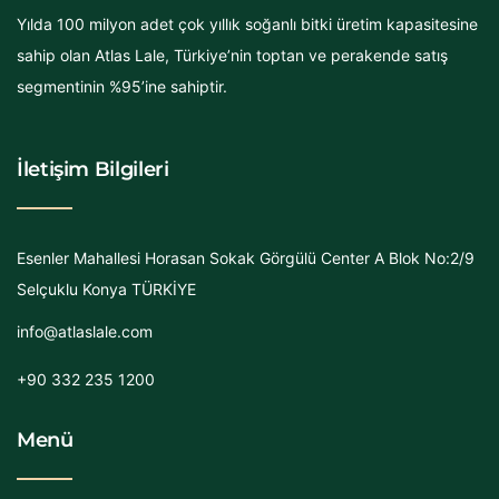
Yılda 100 milyon adet çok yıllık soğanlı bitki üretim kapasitesine
sahip olan Atlas Lale, Türkiye’nin toptan ve perakende satış
segmentinin %95’ine sahiptir.
İletişim Bilgileri
Esenler Mahallesi Horasan Sokak Görgülü Center A Blok No:2/9
Selçuklu Konya TÜRKİYE
info@atlaslale.com
+90 332 235 1200
Menü