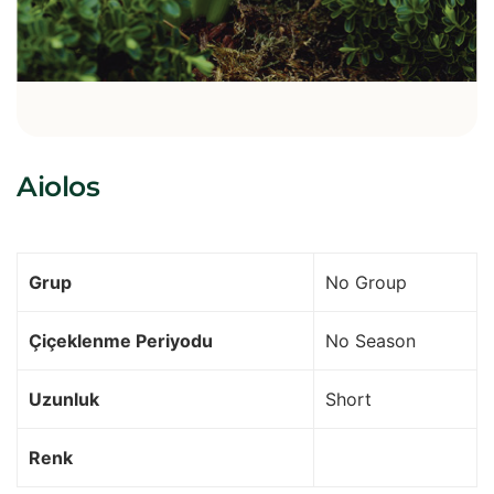
Aiolos
Grup
No Group
Çiçeklenme Periyodu
No Season
Uzunluk
Short
Renk