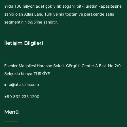
Yılda 100 milyon adet çok yıllık soğanlı bitki üretim kapasitesine
sahip olan Atlas Lale, Türkiye’nin toptan ve perakende satış
segmentinin %95’ine sahiptir.
İletişim Bilgileri
Esenler Mahallesi Horasan Sokak Görgülü Center A Blok No:2/9
Selçuklu Konya TÜRKİYE
info@atlaslale.com
+90 332 235 1200
Menü