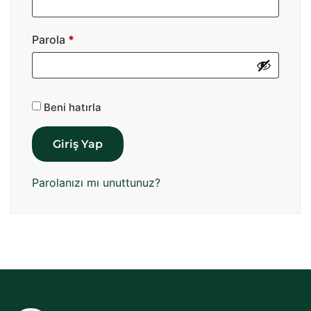
Parola
*
Beni hatırla
Giriş Yap
Parolanızı mı unuttunuz?