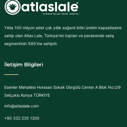
Yılda 100 milyon adet çok yıllık soğanlı bitki üretim kapasitesine
sahip olan Atlas Lale, Türkiye’nin toptan ve perakende satış
segmentinin %95’ine sahiptir.
İletişim Bilgileri
Esenler Mahallesi Horasan Sokak Görgülü Center A Blok No:2/9
Selçuklu Konya TÜRKİYE
info@atlaslale.com
+90 332 235 1200